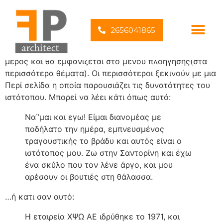
Δείγμα σελίδας
2656041865
Αυτή είναι μια σελίδα παράδειγμα. Είναι διαφορετική
από ένα άρθρο στο ιστολόγιο γιατί θα μείνει σε ένα
μέρος και θα εμφανίζεται στο μενού πλοήγησης(στα
περισσότερα θέματα). Οι περισσότεροι ξεκινούν με μια
Περί σελίδα η οποία παρουσιάζει τις δυνατότητες του
ιστότοπου. Μπορεί να λέει κάτι όπως αυτό:
Να΄’μαι και εγω! Είμαι διανομέας με
ποδήλατο την ημέρα, εμπνευσμένος
τραγουστικής το βράδυ και αυτός είναι ο
ιστότοπος μου. Ζω στην Σαντορίνη και έχω
ένα σκύλο που τον λένε άργο, και μου
αρέσουν οι βουτιές στη θάλασσα.
…ή κατι σαν αυτό:
Η εταιρεία ΧΨΩ ΑΕ ιδρύθηκε το 1971, και