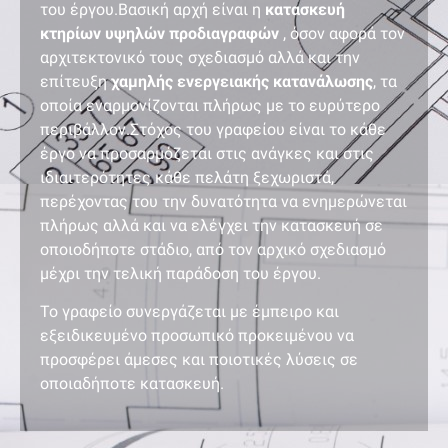
του έργου.Βασική αρχή είναι η
κατασκευή
κτηρίων υψηλών προδιαγραφών
, όσον αφορά τον
αρχιτεκτονικό τους σχεδιασμό αλλά και την
επίτευξη
χαμηλής ενεργειακής κατανάλωσης
, τα
οποία εναρμονίζονται πλήρως με το ευρύτερο
περιβάλλον.Στόχος του γραφείου είναι το κάθε
έργο να προσαρμόζεται στις ανάγκες και στις
ιδιαιτερότητες κάθε πελάτη ξεχωριστά,
περέχοντας του την δυνατότητα να ενημερώνεται
πλήρως αλλά και να ελέγχει την κατασκευή σε
οποιοδήποτε στάδιο, από τον αρχικό σχεδιασμό
μέχρι την τελική παράδοση του έργου.
Το γραφείο συνεργάζεται με έμπειρο και
εξειδικευμένο προσωπικό προκειμένου να
προσφέρει άμεσες και ποιοτικές λύσεις σε
οποιαδήποτε κατασκευή.