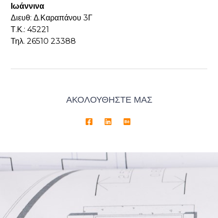
Ιωάννινα
Διευθ: Δ.Καραπάνου 3Γ
Τ.Κ.: 45221
Τηλ. 26510 23388
ΑΚΟΛΟΥΘΗΣΤΕ ΜΑΣ