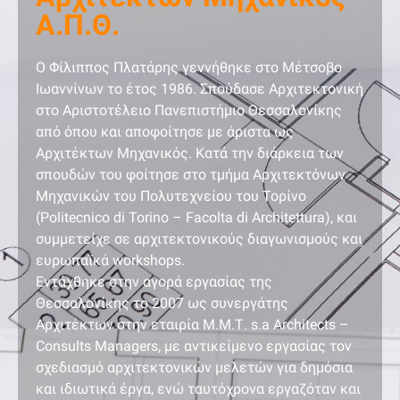
Α.Π.Θ.
O Φίλιππος Πλατάρης γεννήθηκε στο Μέτσοβο
Ιωαννίνων το έτος 1986. Σπούδασε Αρχιτεκτονική
στο Αριστοτέλειο Πανεπιστήμιο Θεσσαλονίκης
από όπου και αποφοίτησε με άριστα ως
Αρχιτέκτων Μηχανικός. Κατά την διάρκεια των
σπουδών του φοίτησε στο τμήμα Αρχιτεκτόνων
Μηχανικών του Πολυτεχνείου του Τορίνο
(Politecnico di Torino – Facolta di Architettura), και
συμμετείχε σε αρχιτεκτονικούς διαγωνισμούς και
ευρωπαϊκά workshops.
Εντάχθηκε στην αγορά εργασίας της
Θεσσαλονίκης το 2007 ως συνεργάτης
Αρχιτέκτων στην εταιρία Μ.Μ.Τ. s.a Architects –
Consults Managers, με αντικείμενο εργασίας τον
σχεδιασμό αρχιτεκτονικών μελετών για δημόσια
και ιδιωτικά έργα, ενώ ταυτόχρονα εργαζόταν και