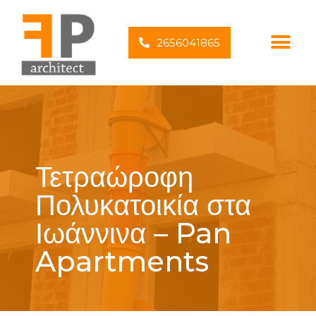
2656041865
Τετραώροφη
Πολυκατοικία στα
Ιωάννινα – Pan
Apartments