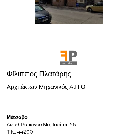
Φίλιππος Πλατάρης
Αρχιτέκτων Μηχανικός Α.Π.Θ
Μέτσοβο
Διευθ: Βαρώνου Μιχ.Τοσίτσα 56
Τ.Κ.: 44200