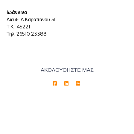
Ιωάννινα
Διευθ: Δ.Καραπάνου 3Γ
Τ.Κ.: 45221
Τηλ. 26510 23388
ΑΚΟΛΟΥΘΗΣΤΕ ΜΑΣ