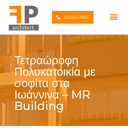
2656041865
Τετραώροφη
Πολυκατοικία με
σοφίτα στα
Ιωάννινα – MR
Building